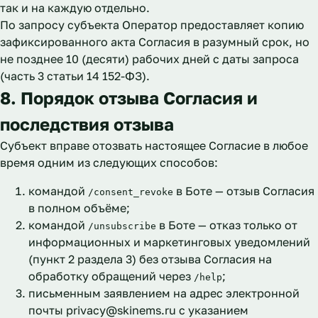
так и на каждую отдельно.
По запросу субъекта Оператор предоставляет копию
зафиксированного акта Согласия в разумный срок, но
не позднее 10 (десяти) рабочих дней с даты запроса
(часть 3 статьи 14 152-ФЗ).
8. Порядок отзыва Согласия и
последствия отзыва
Субъект вправе отозвать настоящее Согласие в любое
время одним из следующих способов:
командой
в Боте — отзыв Согласия
/consent_revoke
в полном объёме;
командой
в Боте — отказ только от
/unsubscribe
информационных и маркетинговых уведомлений
(пункт 2 раздела 3) без отзыва Согласия на
обработку обращений через
;
/help
письменным заявлением на адрес электронной
почты
privacy@skinems.ru
с указанием