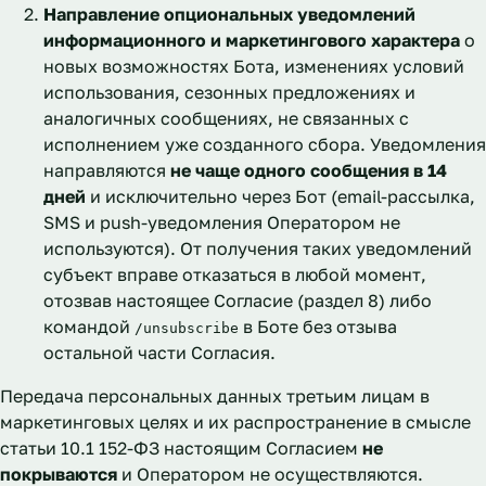
Направление опциональных уведомлений
информационного и маркетингового характера
о
новых возможностях Бота, изменениях условий
использования, сезонных предложениях и
аналогичных сообщениях, не связанных с
исполнением уже созданного сбора. Уведомления
направляются
не чаще одного сообщения в 14
дней
и исключительно через Бот (email-рассылка,
SMS и push-уведомления Оператором не
используются). От получения таких уведомлений
субъект вправе отказаться в любой момент,
отозвав настоящее Согласие (раздел 8) либо
командой
в Боте без отзыва
/unsubscribe
остальной части Согласия.
Передача персональных данных третьим лицам в
маркетинговых целях и их распространение в смысле
статьи 10.1 152-ФЗ настоящим Согласием
не
покрываются
и Оператором не осуществляются.