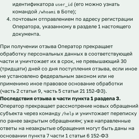
идентификатора
(его можно узнать
user_id
командой
в Боте);
/whoami
почтовым отправлением по адресу регистрации
Оператора, указанному в разделе 1 настоящего
документа.
При получении отзыва Оператор прекращает
обработку персональных данных в соответствующей
части и уничтожает их в срок, не превышающий 30
(тридцати) дней со дня поступления отзыва, если иное
не установлено федеральным законом или не
применимо иное правовое основание обработки
(часть 2 статьи 9, часть 5 статьи 21 152-ФЗ).
Последствия отзыва в части пункта 1 раздела 3.
Оператор прекращает рассмотрение новых обращений
субъекта через команду
и уничтожает переписку
/help
по ранее закрытым обращениям; уже направленные
ответы на незакрытые обращения могут быть даны на
основании пункта 7 части 1 статьи 6 152-ФЗ