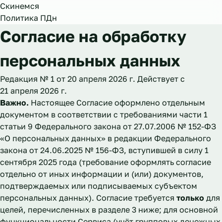
Скинемся
Политика ПДн
Согласие на обработку
персональных данных
Редакция № 1 от 20 апреля 2026 г. Действует с
21 апреля 2026 г.
Важно.
Настоящее Согласие оформлено отдельным
документом в соответствии с требованиями части 1
статьи 9 Федерального закона от 27.07.2006 № 152-ФЗ
«О персональных данных» в редакции Федерального
закона от 24.06.2025 № 156-ФЗ, вступившей в силу 1
сентября 2025 года (требование оформлять согласие
отдельно от иных информации и (или) документов,
подтверждаемых или подписываемых субъектом
персональных данных). Согласие требуется
только
для
целей, перечисленных в разделе 3 ниже; для основной
функциональности Сервиса (учёт групповых денежных