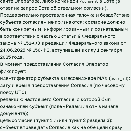
сайте Оператора, либо командой
в Боте (в
/consent
ответ на запрос Бота об отдельном согласии).
Предварительно проставленная галочка и бездействие
субъекта согласием не признаются: согласие должно
быть конкретным, информированным и сознательным
в соответствии с частью 1 статьи 9 Федерального
закона № 152-ФЗ в редакции Федерального закона от
24.06.2025 № 156-ФЗ, вступившей в силу 1 сентября
2025 года.
В момент предоставления Согласия Оператор
фиксирует:
идентификатор субъекта в мессенджере MAX (
);
user_id
дату и время предоставления Согласия (по часовому
поясу UTC);
редакцию настоящего Согласия, с которой был
ознакомлен субъект (поле
«Редакция от»
в начале
документа);
цель согласия (пункт 1 и/или пункт 2 раздела 3):
субъект вправе дать Согласие как на обе цели сразу,