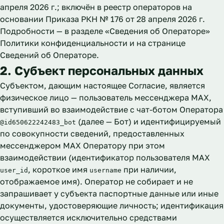
апреля 2026 г.; включён в реестр операторов на
основании Приказа РКН № 176 от 28 апреля 2026 г.
Подробности — в разделе «Сведения об Операторе»
Политики конфиденциальности
и на странице
Сведений об Операторе
.
2. Субъект персональных данных
Субъектом, дающим настоящее Согласие, является
физическое лицо — пользователь мессенджера MAX,
вступивший во взаимодействие с чат-ботом Оператора
(далее — Бот) и идентифицируемый
@id650622242483_bot
по совокупности сведений, предоставленных
мессенджером MAX Оператору при этом
взаимодействии (идентификатор пользователя MAX
, короткое имя
при наличии,
user_id
username
отображаемое имя). Оператор не собирает и не
запрашивает у субъекта паспортные данные или иные
документы, удостоверяющие личность; идентификация
осуществляется исключительно средствами